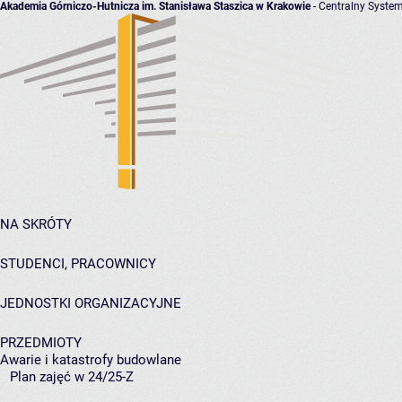
Akademia Górniczo-Hutnicza im. Stanisława Staszica w Krakowie
- Centralny System
NA SKRÓTY
STUDENCI, PRACOWNICY
JEDNOSTKI ORGANIZACYJNE
PRZEDMIOTY
Awarie i katastrofy budowlane
Plan zajęć w 24/25-Z