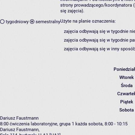
strony prowadzącego/koordynatora (
się zajęcia).
Użyte na planie oznaczenia:
tygodniowy
semestralny
zajęcia odbywają się w tygodnie ni
zajęcia odbywają się w tygodnie pa
zajęcia odbywają się w inny sposób
Poniedzia
Wtorek
Środa
Czwarte
Piątek
Sobota
Dariusz Faustmann
8:00
ćwiczenia laboratoryjne, grupa 1
każda sobota, 8:00 - 10:15
Dariusz Faustmann
,