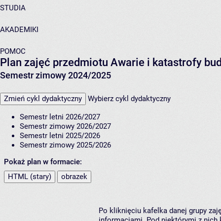
STUDIA
AKADEMIKI
POMOC
Plan zajęć przedmiotu Awarie i katastrofy b
Semestr zimowy 2024/2025
Zmień cykl dydaktyczny
Wybierz cykl dydaktyczny
Semestr letni 2026/2027
Semestr zimowy 2026/2027
Semestr letni 2025/2026
Semestr zimowy 2025/2026
Pokaż plan w formacie:
HTML (stary)
obrazek
Po kliknięciu kafelka danej grupy za
informacjami. Pod niektórymi z nich k