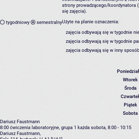
strony prowadzącego/koordynatora (
się zajęcia).
Użyte na planie oznaczenia:
tygodniowy
semestralny
zajęcia odbywają się w tygodnie ni
zajęcia odbywają się w tygodnie pa
zajęcia odbywają się w inny sposób
Poniedzia
Wtorek
Środa
Czwarte
Piątek
Sobota
Dariusz Faustmann
8:00
ćwiczenia laboratoryjne, grupa 1
każda sobota, 8:00 - 10:15
Dariusz Faustmann
,