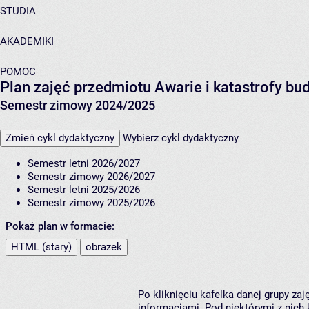
STUDIA
AKADEMIKI
POMOC
Plan zajęć przedmiotu Awarie i katastrofy b
Semestr zimowy 2024/2025
Zmień cykl dydaktyczny
Wybierz cykl dydaktyczny
Semestr letni 2026/2027
Semestr zimowy 2026/2027
Semestr letni 2025/2026
Semestr zimowy 2025/2026
Pokaż plan w formacie:
HTML (stary)
obrazek
Po kliknięciu kafelka danej grupy za
informacjami. Pod niektórymi z nich k