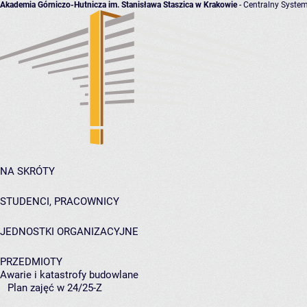
Akademia Górniczo-Hutnicza im. Stanisława Staszica w Krakowie
- Centralny System
NA SKRÓTY
STUDENCI, PRACOWNICY
JEDNOSTKI ORGANIZACYJNE
PRZEDMIOTY
Awarie i katastrofy budowlane
Plan zajęć w 24/25-Z