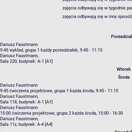
zajęcia odbywają się w tygodnie pa
zajęcia odbywają się w inny sposób
Poniedzia
Dariusz Faustmann
9:45
wykład, grupa 1
każdy poniedziałek, 9:45 - 11:15
Dariusz Faustmann
,
Sala 220,
budynek:
A-1 [A1]
Wtorek
Środa
Dariusz Faustmann
9:45
ćwiczenia projektowe, grupa 1
każda środa, 9:45 - 11:15
Dariusz Faustmann
,
Sala 118,
budynek:
A-1 [A1]
Dariusz Faustmann
15:00
ćwiczenia projektowe, grupa 2
każda środa, 15:00 - 16:30
Dariusz Faustmann
,
Sala 11z,
budynek:
A-4 [A4]