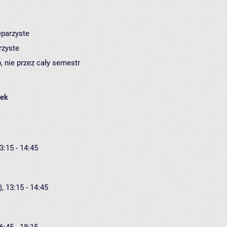
eparzyste
rzyste
, nie przez cały semestr
łek
3:15 - 14:45
, 13:15 - 14:45