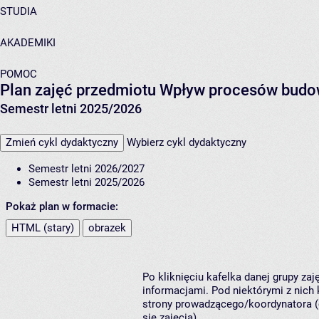
STUDIA
AKADEMIKI
POMOC
Plan zajęć przedmiotu Wpływ procesów budo
Semestr letni 2025/2026
Zmień cykl dydaktyczny
Wybierz cykl dydaktyczny
Semestr letni 2026/2027
Semestr letni 2025/2026
Pokaż plan w formacie:
HTML (stary)
obrazek
Po kliknięciu kafelka danej grupy za
informacjami. Pod niektórymi z nich k
strony prowadzącego/koordynatora (
się zajęcia).