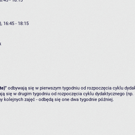
6:45 - 18:15
, 16:45 - 18:15
k
te)"
odbywają się w pierwszym tygodniu od rozpoczęcia cyklu dydak
ą się w drugim tygodniu od rozpoczęcia cyklu dydaktycznego (np. 
y kolejnych zajęć - odbędą się one dwa tygodnie później.