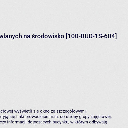
wlanych na środowisko [100-BUD-1S-604]
jęciowej wyświetli się okno ze szczegółowymi
ryją się linki prowadzące m.in. do strony grupy zajęciowej,
czy informacji dotyczących budynku, w którym odbywają