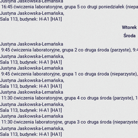
Justyna Jaskowska-Lemańska
16:45
ćwiczenia laboratoryjne, grupa 5
co drugi poniedziałek (niepa
Justyna Jaskowska-Lemańska
,
Sala 113,
budynek:
H-A1 [HA1]
Wtorek
Środa
Justyna Jaskowska-Lemańska
9:45
ćwiczenia laboratoryjne, grupa 2
co druga środa (parzyste), 9:
Justyna Jaskowska-Lemańska
,
Sala 113,
budynek:
H-A1 [HA1]
Justyna Jaskowska-Lemańska
9:45
ćwiczenia laboratoryjne, grupa 1
co druga środa (nieparzyste),
Justyna Jaskowska-Lemańska
,
Sala 113,
budynek:
H-A1 [HA1]
Justyna Jaskowska-Lemańska
11:30
ćwiczenia laboratoryjne, grupa 4
co druga środa (parzyste), 1
Justyna Jaskowska-Lemańska
,
Sala 113,
budynek:
H-A1 [HA1]
Justyna Jaskowska-Lemańska
11:30
ćwiczenia laboratoryjne, grupa 3
co druga środa (nieparzyste)
Justyna Jaskowska-Lemańska
,
Sala 113,
budynek:
H-A1 [HA1]