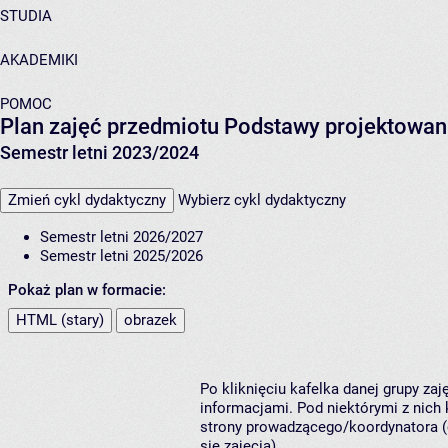
STUDIA
AKADEMIKI
POMOC
Plan zajęć przedmiotu Podstawy projektowan
Semestr letni 2023/2024
Zmień cykl dydaktyczny
Wybierz cykl dydaktyczny
Semestr letni 2026/2027
Semestr letni 2025/2026
Pokaż plan w formacie:
HTML (stary)
obrazek
Po kliknięciu kafelka danej grupy za
informacjami. Pod niektórymi z nich k
strony prowadzącego/koordynatora (
się zajęcia).