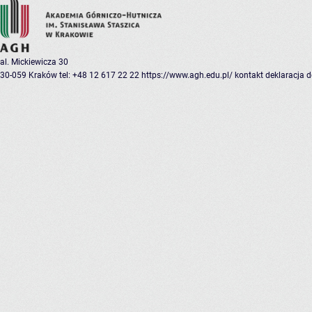
al. Mickiewicza 30
30-059 Kraków
tel: +48 12 617 22 22
https://www.agh.edu.pl/
kontakt
deklaracja 