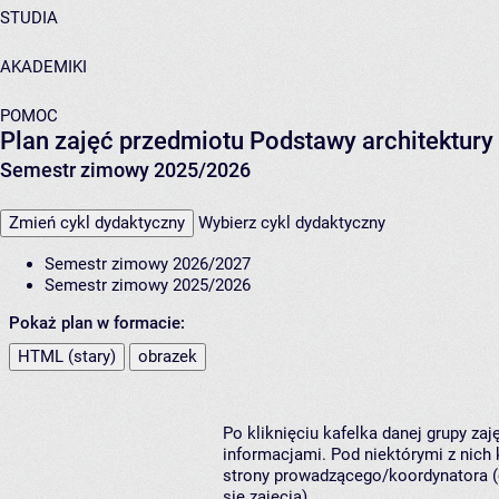
STUDIA
AKADEMIKI
POMOC
Plan zajęć przedmiotu Podstawy architektury 
Semestr zimowy 2025/2026
Zmień cykl dydaktyczny
Wybierz cykl dydaktyczny
Semestr zimowy 2026/2027
Semestr zimowy 2025/2026
Pokaż plan w formacie:
HTML (stary)
obrazek
Po kliknięciu kafelka danej grupy za
informacjami. Pod niektórymi z nich k
strony prowadzącego/koordynatora (
się zajęcia).