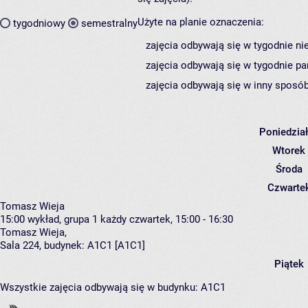
Użyte na planie oznaczenia:
tygodniowy
semestralny
zajęcia odbywają się w tygodnie ni
zajęcia odbywają się w tygodnie pa
zajęcia odbywają się w inny sposób
Poniedzia
Wtorek
Środa
Czwarte
Tomasz Wieja
15:00
wykład, grupa 1
każdy czwartek, 15:00 - 16:30
Tomasz Wieja
,
Sala 224,
budynek:
A1C1 [A1C1]
Piątek
Wszystkie zajęcia odbywają się w budynku:
A1C1