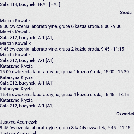
Sala 114,
budynek:
H-A1 [HA1]
Środa
Marcin Kowalik
8:00
ćwiczenia laboratoryjne, grupa 6
każda środa, 8:00 - 9:30
Marcin Kowalik
,
Sala 212,
budynek:
A-1 [A1]
Marcin Kowalik
9:45
ćwiczenia laboratoryjne, grupa 2
każda środa, 9:45 - 11:15
Marcin Kowalik
,
Sala 212,
budynek:
A-1 [A1]
Katarzyna Kryzia
15:00
ćwiczenia laboratoryjne, grupa 1
każda środa, 15:00 - 16:30
Katarzyna Kryzia
,
Sala 212,
budynek:
A-1 [A1]
Katarzyna Kryzia
16:45
ćwiczenia laboratoryjne, grupa 4
każda środa, 16:45 - 18:15
Katarzyna Kryzia
,
Sala 212,
budynek:
A-1 [A1]
Czwarte
Justyna Adamczyk
9:45
ćwiczenia laboratoryjne, grupa 8
każdy czwartek, 9:45 - 11:15
Justyna Adamczyk
,