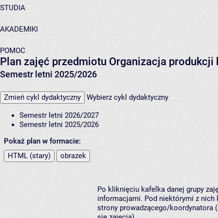
STUDIA
AKADEMIKI
POMOC
Plan zajęć przedmiotu Organizacja produkcj
Semestr letni 2025/2026
Zmień cykl dydaktyczny
Wybierz cykl dydaktyczny
Semestr letni 2026/2027
Semestr letni 2025/2026
Pokaż plan w formacie:
HTML (stary)
obrazek
Po kliknięciu kafelka danej grupy za
informacjami. Pod niektórymi z nich k
strony prowadzącego/koordynatora (
się zajęcia).