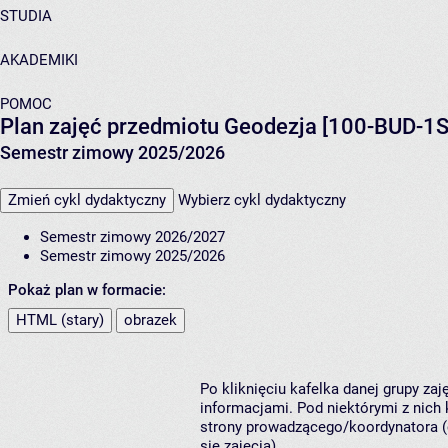
STUDIA
AKADEMIKI
POMOC
Plan zajęć przedmiotu Geodezja [100-BUD-1S
Semestr zimowy 2025/2026
Zmień cykl dydaktyczny
Wybierz cykl dydaktyczny
Semestr zimowy 2026/2027
Semestr zimowy 2025/2026
Pokaż plan w formacie:
HTML (stary)
obrazek
Po kliknięciu kafelka danej grupy za
informacjami. Pod niektórymi z nich k
strony prowadzącego/koordynatora (
się zajęcia).