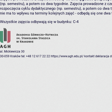
(np. semestru), a potem co dwa tygodnie. Zajęcia prowadzone z cz
rozpoczęcia cyklu dydaktycznego (np. semestru), a potem co dwa ty
nie ma to wpływu na terminy kolejnych zajęć - odbędą się one dwa 
Wszystkie zajęcia odbywają się w budynku:
C-4
al. Mickiewicza 30
30-059 Kraków
tel: +48 12 617 22 22
https://www.agh.edu.pl/
kontakt
deklaracja 