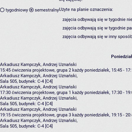
Użyte na planie oznaczenia:
tygodniowy
semestralny
zajęcia odbywają się w tygodnie ni
zajęcia odbywają się w tygodnie pa
zajęcia odbywają się w inny sposób
Poniedzia
Arkadiusz Kampczyk, Andrzej Uznański
15:45
ćwiczenia projektowe, grupa 2
każdy poniedziałek, 15:45 - 17
Arkadiusz Kampczyk
,
Andrzej Uznański
,
Sala 505,
budynek:
C-4 [C4]
Arkadiusz Kampczyk, Andrzej Uznański
17:30
ćwiczenia projektowe, grupa 1
każdy poniedziałek, 17:30 - 19
Arkadiusz Kampczyk
,
Andrzej Uznański
,
Sala 505,
budynek:
C-4 [C4]
Arkadiusz Kampczyk, Andrzej Uznański
19:15
ćwiczenia projektowe, grupa 3
każdy poniedziałek, 19:15 - 20
Arkadiusz Kampczyk
,
Andrzej Uznański
,
Sala 505,
budynek:
C-4 [C4]