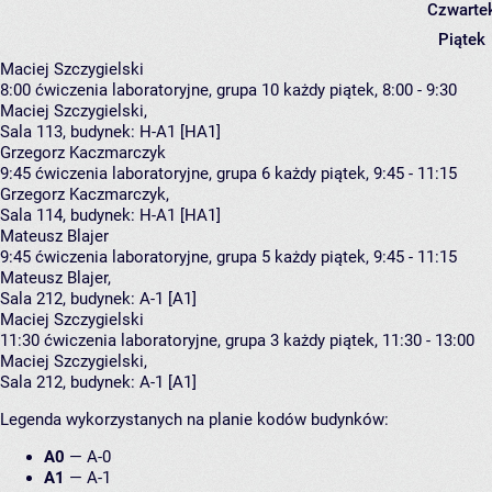
Czwarte
Piątek
Maciej Szczygielski
8:00
ćwiczenia laboratoryjne, grupa 10
każdy piątek, 8:00 - 9:30
Maciej Szczygielski
,
Sala 113,
budynek:
H-A1 [HA1]
Grzegorz Kaczmarczyk
9:45
ćwiczenia laboratoryjne, grupa 6
każdy piątek, 9:45 - 11:15
Grzegorz Kaczmarczyk
,
Sala 114,
budynek:
H-A1 [HA1]
Mateusz Blajer
9:45
ćwiczenia laboratoryjne, grupa 5
każdy piątek, 9:45 - 11:15
Mateusz Blajer
,
Sala 212,
budynek:
A-1 [A1]
Maciej Szczygielski
11:30
ćwiczenia laboratoryjne, grupa 3
każdy piątek, 11:30 - 13:00
Maciej Szczygielski
,
Sala 212,
budynek:
A-1 [A1]
Legenda wykorzystanych na planie kodów budynków:
A0
—
A-0
A1
—
A-1