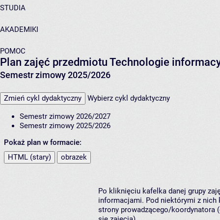
STUDIA
AKADEMIKI
POMOC
Plan zajęć przedmiotu Technologie informac
Semestr zimowy 2025/2026
Zmień cykl dydaktyczny
Wybierz cykl dydaktyczny
Semestr zimowy 2026/2027
Semestr zimowy 2025/2026
Pokaż plan w formacie:
HTML (stary)
obrazek
Po kliknięciu kafelka danej grupy za
informacjami. Pod niektórymi z nich k
strony prowadzącego/koordynatora (
się zajęcia).