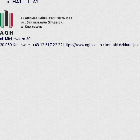
HA1
—
H-A1
al. Mickiewicza 30
30-059 Kraków
tel: +48 12 617 22 22
https://www.agh.edu.pl/
kontakt
deklaracja 