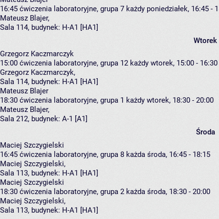
16:45
ćwiczenia laboratoryjne, grupa 7
każdy poniedziałek, 16:45 - 
Mateusz Blajer
,
Sala 114,
budynek:
H-A1 [HA1]
Wtorek
Grzegorz Kaczmarczyk
15:00
ćwiczenia laboratoryjne, grupa 12
każdy wtorek, 15:00 - 16:30
Grzegorz Kaczmarczyk
,
Sala 114,
budynek:
H-A1 [HA1]
Mateusz Blajer
18:30
ćwiczenia laboratoryjne, grupa 1
każdy wtorek, 18:30 - 20:00
Mateusz Blajer
,
Sala 212,
budynek:
A-1 [A1]
Środa
Maciej Szczygielski
16:45
ćwiczenia laboratoryjne, grupa 8
każda środa, 16:45 - 18:15
Maciej Szczygielski
,
Sala 113,
budynek:
H-A1 [HA1]
Maciej Szczygielski
18:30
ćwiczenia laboratoryjne, grupa 2
każda środa, 18:30 - 20:00
Maciej Szczygielski
,
Sala 113,
budynek:
H-A1 [HA1]