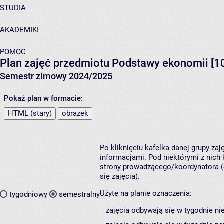
STUDIA
AKADEMIKI
POMOC
Plan zajęć przedmiotu Podstawy ekonomii [
Semestr zimowy 2024/2025
Pokaż plan w formacie:
HTML (stary)
obrazek
Po kliknięciu kafelka danej grupy za
informacjami. Pod niektórymi z nich k
strony prowadzącego/koordynatora (
się zajęcia).
Użyte na planie oznaczenia:
tygodniowy
semestralny
zajęcia odbywają się w tygodnie ni