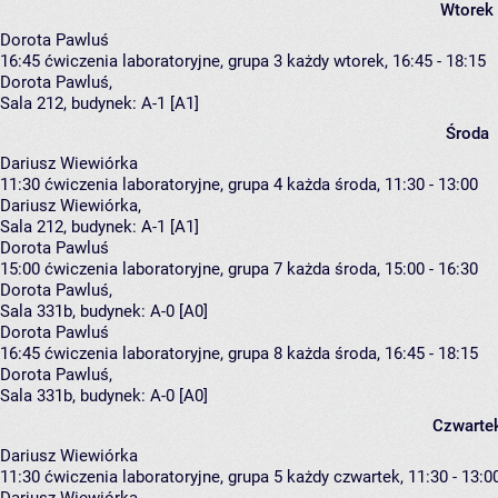
Wtorek
Dorota Pawluś
16:45
ćwiczenia laboratoryjne, grupa 3
każdy wtorek, 16:45 - 18:15
Dorota Pawluś
,
Sala 212,
budynek:
A-1 [A1]
Środa
Dariusz Wiewiórka
11:30
ćwiczenia laboratoryjne, grupa 4
każda środa, 11:30 - 13:00
Dariusz Wiewiórka
,
Sala 212,
budynek:
A-1 [A1]
Dorota Pawluś
15:00
ćwiczenia laboratoryjne, grupa 7
każda środa, 15:00 - 16:30
Dorota Pawluś
,
Sala 331b,
budynek:
A-0 [A0]
Dorota Pawluś
16:45
ćwiczenia laboratoryjne, grupa 8
każda środa, 16:45 - 18:15
Dorota Pawluś
,
Sala 331b,
budynek:
A-0 [A0]
Czwarte
Dariusz Wiewiórka
11:30
ćwiczenia laboratoryjne, grupa 5
każdy czwartek, 11:30 - 13:0