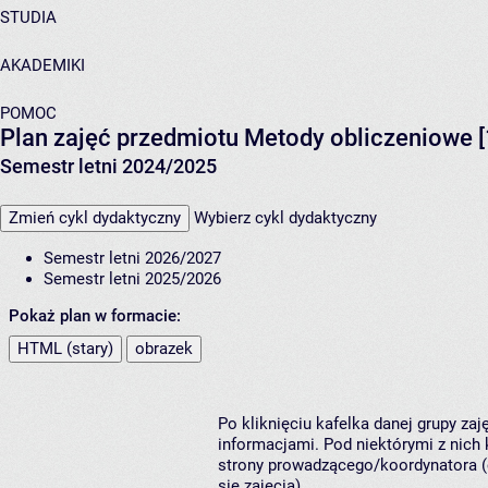
STUDIA
AKADEMIKI
POMOC
Plan zajęć przedmiotu Metody obliczeniowe 
Semestr letni 2024/2025
Zmień cykl dydaktyczny
Wybierz cykl dydaktyczny
Semestr letni 2026/2027
Semestr letni 2025/2026
Pokaż plan w formacie:
HTML (stary)
obrazek
Po kliknięciu kafelka danej grupy za
informacjami. Pod niektórymi z nich k
strony prowadzącego/koordynatora (
się zajęcia).