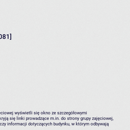
081]
jęciowej wyświetli się okno ze szczegółowymi
ryją się linki prowadzące m.in. do strony grupy zajęciowej,
czy informacji dotyczących budynku, w którym odbywają