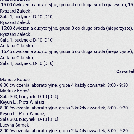
15:00
ćwiczenia audytoryjne, grupa 4
co druga środa (parzyste), 15:
Ryszard Zalecki
,
Sala 1,
budynek:
D-10 [D10]
Ryszard Zalecki
15:00
ćwiczenia audytoryjne, grupa 3
co druga środa (nieparzyste), 
Ryszard Zalecki
,
Sala 1,
budynek:
D-10 [D10]
Adriana Gilarska
16:45
ćwiczenia audytoryjne, grupa 5
co druga środa (nieparzyste), 
Adriana Gilarska
,
Sala 1,
budynek:
D-10 [D10]
Czwarte
Mariusz Kopeć
8:00
ćwiczenia laboratoryjne, grupa 4
każdy czwartek, 8:00 - 9:30
Mariusz Kopeć
,
Sala 303,
budynek:
D-10 [D10]
Keyun Li, Piotr Winiarz
8:00
ćwiczenia laboratoryjne, grupa 3
każdy czwartek, 8:00 - 9:30
Keyun Li
,
Piotr Winiarz
,
Sala 303,
budynek:
D-10 [D10]
Lucyna Samek
8:00
ćwiczenia laboratoryjne, grupa 2
każdy czwartek, 8:00 - 9:30