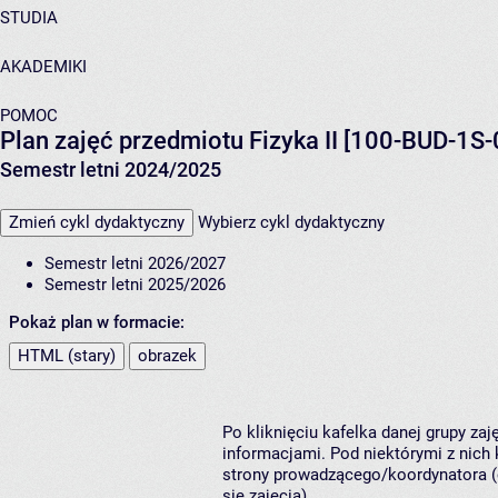
STUDIA
AKADEMIKI
POMOC
Plan zajęć przedmiotu Fizyka II [100-BUD-1S-
Semestr letni 2024/2025
Zmień cykl dydaktyczny
Wybierz cykl dydaktyczny
Semestr letni 2026/2027
Semestr letni 2025/2026
Pokaż plan w formacie:
HTML (stary)
obrazek
Po kliknięciu kafelka danej grupy za
informacjami. Pod niektórymi z nich k
strony prowadzącego/koordynatora (
się zajęcia).