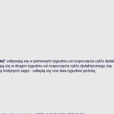
te)"
odbywają się w pierwszym tygodniu od rozpoczęcia cyklu dydak
ą się w drugim tygodniu od rozpoczęcia cyklu dydaktycznego (np. 
y kolejnych zajęć - odbędą się one dwa tygodnie później.