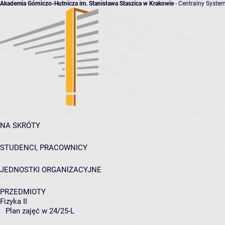
Akademia Górniczo-Hutnicza im. Stanisława Staszica w Krakowie
- Centralny System
NA SKRÓTY
STUDENCI, PRACOWNICY
JEDNOSTKI ORGANIZACYJNE
PRZEDMIOTY
Fizyka II
Plan zajęć w 24/25-L