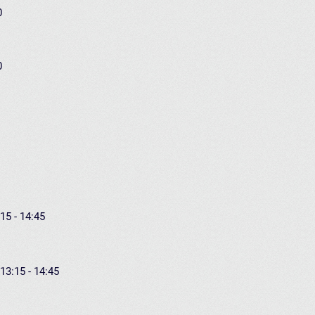
0
0
15 - 14:45
13:15 - 14:45