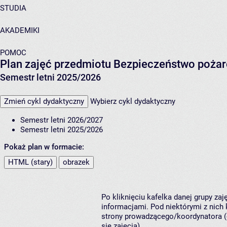
STUDIA
AKADEMIKI
POMOC
Plan zajęć przedmiotu Bezpieczeństwo poża
Semestr letni 2025/2026
Zmień cykl dydaktyczny
Wybierz cykl dydaktyczny
Semestr letni 2026/2027
Semestr letni 2025/2026
Pokaż plan w formacie:
HTML (stary)
obrazek
Po kliknięciu kafelka danej grupy za
informacjami. Pod niektórymi z nich k
strony prowadzącego/koordynatora (
się zajęcia).