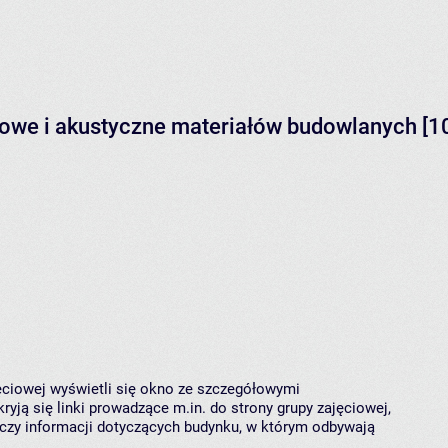
rowe i akustyczne materiałów budowlanych [
jęciowej wyświetli się okno ze szczegółowymi
ryją się linki prowadzące m.in. do strony grupy zajęciowej,
czy informacji dotyczących budynku, w którym odbywają