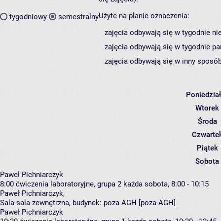
Użyte na planie oznaczenia:
tygodniowy
semestralny
zajęcia odbywają się w tygodnie ni
zajęcia odbywają się w tygodnie pa
zajęcia odbywają się w inny sposób
Poniedzia
Wtorek
Środa
Czwarte
Piątek
Sobota
Paweł Pichniarczyk
8:00
ćwiczenia laboratoryjne, grupa 2
każda sobota, 8:00 - 10:15
Paweł Pichniarczyk
,
Sala sala zewnętrzna,
budynek:
poza AGH [poza AGH]
Paweł Pichniarczyk