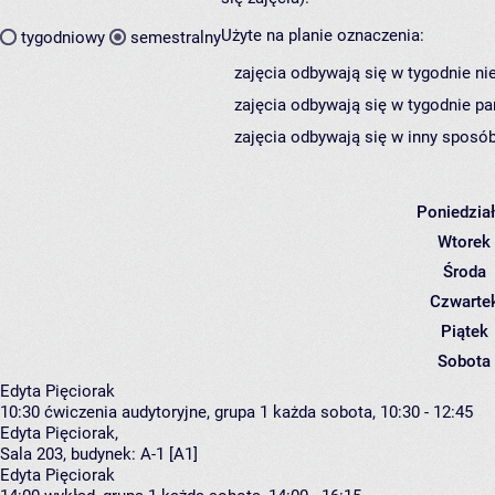
Użyte na planie oznaczenia:
tygodniowy
semestralny
zajęcia odbywają się w tygodnie ni
zajęcia odbywają się w tygodnie pa
zajęcia odbywają się w inny sposób
Poniedzia
Wtorek
Środa
Czwarte
Piątek
Sobota
Edyta Pięciorak
10:30
ćwiczenia audytoryjne, grupa 1
każda sobota, 10:30 - 12:45
Edyta Pięciorak
,
Sala 203,
budynek:
A-1 [A1]
Edyta Pięciorak