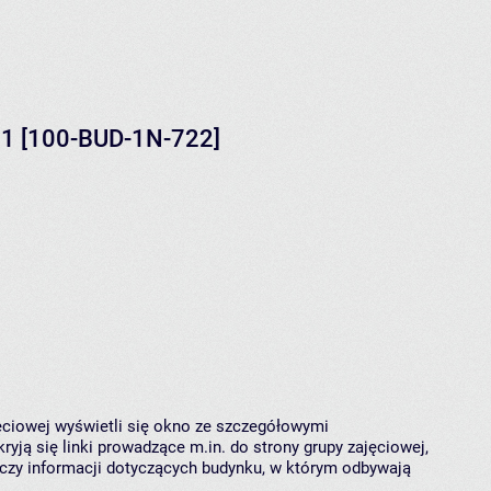
 1 [100-BUD-1N-722]
jęciowej wyświetli się okno ze szczegółowymi
ryją się linki prowadzące m.in. do strony grupy zajęciowej,
czy informacji dotyczących budynku, w którym odbywają