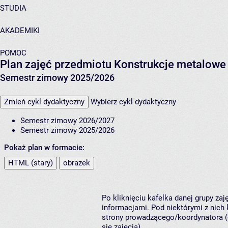
STUDIA
AKADEMIKI
POMOC
Plan zajęć przedmiotu Konstrukcje metalowe
Semestr zimowy 2025/2026
Zmień cykl dydaktyczny
Wybierz cykl dydaktyczny
Semestr zimowy 2026/2027
Semestr zimowy 2025/2026
Pokaż plan w formacie:
HTML (stary)
obrazek
Po kliknięciu kafelka danej grupy za
informacjami. Pod niektórymi z nich k
strony prowadzącego/koordynatora (
się zajęcia).