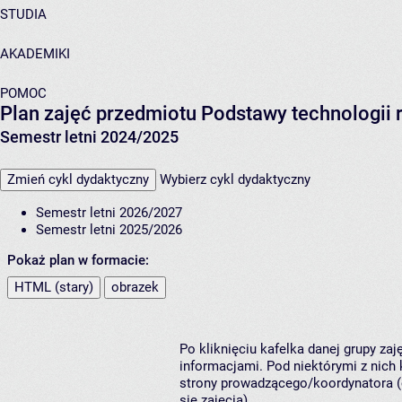
STUDIA
AKADEMIKI
POMOC
Plan zajęć przedmiotu Podstawy technologii
Semestr letni 2024/2025
Zmień cykl dydaktyczny
Wybierz cykl dydaktyczny
Semestr letni 2026/2027
Semestr letni 2025/2026
Pokaż plan w formacie:
HTML (stary)
obrazek
Po kliknięciu kafelka danej grupy za
informacjami. Pod niektórymi z nich k
strony prowadzącego/koordynatora (
się zajęcia).