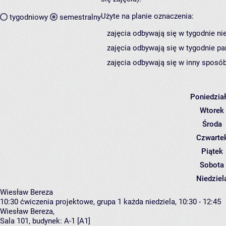
Użyte na planie oznaczenia:
tygodniowy
semestralny
zajęcia odbywają się w tygodnie ni
zajęcia odbywają się w tygodnie pa
zajęcia odbywają się w inny sposób
Poniedzia
Wtorek
Środa
Czwarte
Piątek
Sobota
Niedziel
Wiesław Bereza
10:30
ćwiczenia projektowe, grupa 1
każda niedziela, 10:30 - 12:45
Wiesław Bereza
,
Sala 101,
budynek:
A-1 [A1]