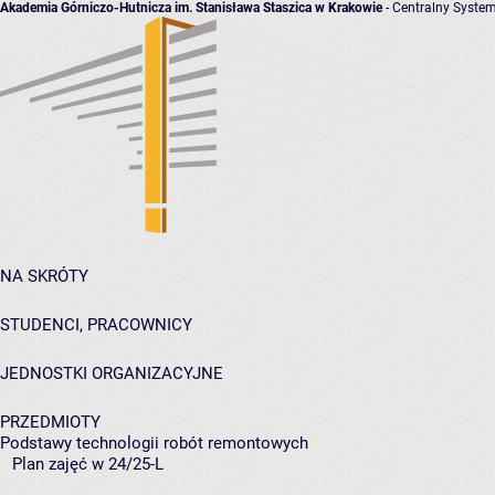
Akademia Górniczo-Hutnicza im. Stanisława Staszica w Krakowie
- Centralny System
NA SKRÓTY
STUDENCI, PRACOWNICY
JEDNOSTKI ORGANIZACYJNE
PRZEDMIOTY
Podstawy technologii robót remontowych
Plan zajęć w 24/25-L