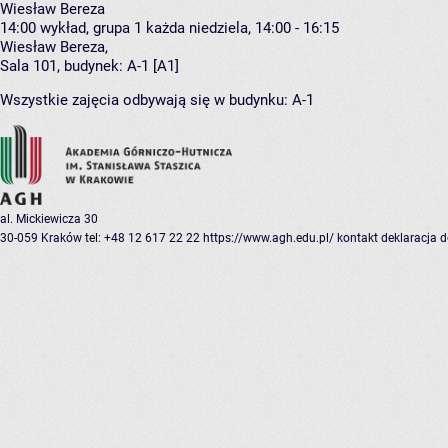
Wiesław Bereza
14:00
wykład, grupa 1
każda niedziela, 14:00 - 16:15
Wiesław Bereza
,
Sala 101,
budynek:
A-1 [A1]
Wszystkie zajęcia odbywają się w budynku:
A-1
al. Mickiewicza 30
30-059 Kraków
tel: +48 12 617 22 22
https://www.agh.edu.pl/
kontakt
deklaracja 