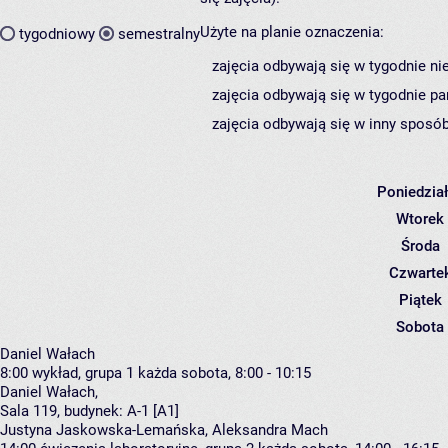
Użyte na planie oznaczenia:
tygodniowy
semestralny
zajęcia odbywają się w tygodnie ni
zajęcia odbywają się w tygodnie pa
zajęcia odbywają się w inny sposób
Poniedzia
Wtorek
Środa
Czwarte
Piątek
Sobota
Daniel Wałach
8:00
wykład, grupa 1
każda sobota, 8:00 - 10:15
Daniel Wałach
,
Sala 119,
budynek:
A-1 [A1]
Justyna Jaskowska-Lemańska, Aleksandra Mach