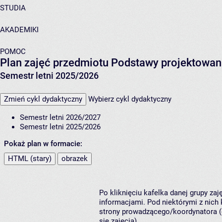
STUDIA
AKADEMIKI
POMOC
Plan zajęć przedmiotu Podstawy projektowan
Semestr letni 2025/2026
Zmień cykl dydaktyczny
Wybierz cykl dydaktyczny
Semestr letni 2026/2027
Semestr letni 2025/2026
Pokaż plan w formacie:
HTML (stary)
obrazek
Po kliknięciu kafelka danej grupy za
informacjami. Pod niektórymi z nich k
strony prowadzącego/koordynatora (
się zajęcia).