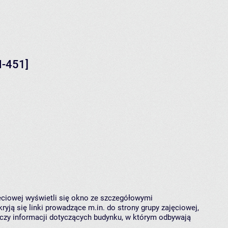
N-451]
jęciowej wyświetli się okno ze szczegółowymi
ryją się linki prowadzące m.in. do strony grupy zajęciowej,
czy informacji dotyczących budynku, w którym odbywają