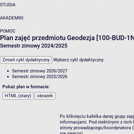
STUDIA
AKADEMIKI
POMOC
Plan zajęć przedmiotu Geodezja [100-BUD-1
Semestr zimowy 2024/2025
Zmień cykl dydaktyczny
Wybierz cykl dydaktyczny
Semestr zimowy 2026/2027
Semestr zimowy 2025/2026
Pokaż plan w formacie:
HTML (stary)
obrazek
Po kliknięciu kafelka danej grupy za
informacjami. Pod niektórymi z nich k
strony prowadzącego/koordynatora (
się zajęcia).