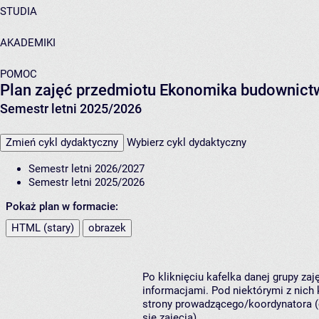
STUDIA
AKADEMIKI
POMOC
Plan zajęć przedmiotu Ekonomika budownict
Semestr letni 2025/2026
Zmień cykl dydaktyczny
Wybierz cykl dydaktyczny
Semestr letni 2026/2027
Semestr letni 2025/2026
Pokaż plan w formacie:
HTML (stary)
obrazek
Po kliknięciu kafelka danej grupy za
informacjami. Pod niektórymi z nich k
strony prowadzącego/koordynatora (
się zajęcia).