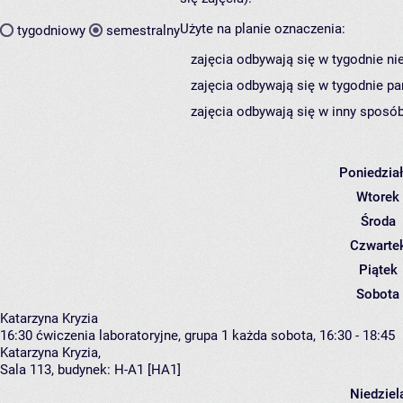
Użyte na planie oznaczenia:
tygodniowy
semestralny
zajęcia odbywają się w tygodnie ni
zajęcia odbywają się w tygodnie pa
zajęcia odbywają się w inny sposób
Poniedzia
Wtorek
Środa
Czwarte
Piątek
Sobota
Katarzyna Kryzia
16:30
ćwiczenia laboratoryjne, grupa 1
każda sobota, 16:30 - 18:45
Katarzyna Kryzia
,
Sala 113,
budynek:
H-A1 [HA1]
Niedziel