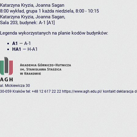
Katarzyna Kryzia, Joanna Sagan
8:00
wykład, grupa 1
każda niedziela, 8:00 - 10:15
Katarzyna Kryzia
,
Joanna Sagan
,
Sala 203,
budynek:
A-1 [A1]
Legenda wykorzystanych na planie kodów budynków:
A1
—
A-1
HA1
—
H-A1
al. Mickiewicza 30
30-059 Kraków
tel: +48 12 617 22 22
https://www.agh.edu.pl/
kontakt
deklaracja 