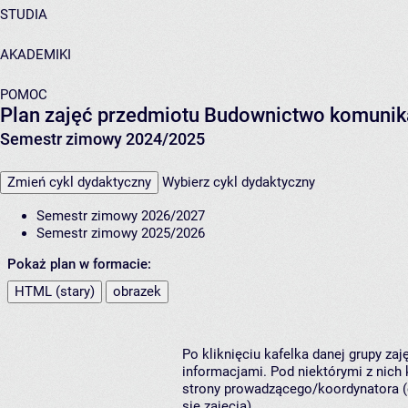
STUDIA
AKADEMIKI
POMOC
Plan zajęć przedmiotu Budownictwo komunik
Semestr zimowy 2024/2025
Zmień cykl dydaktyczny
Wybierz cykl dydaktyczny
Semestr zimowy 2026/2027
Semestr zimowy 2025/2026
Pokaż plan w formacie:
HTML (stary)
obrazek
Po kliknięciu kafelka danej grupy za
informacjami. Pod niektórymi z nich k
strony prowadzącego/koordynatora (
się zajęcia).