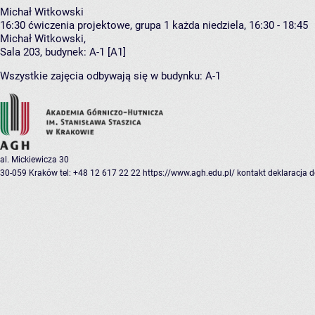
Michał Witkowski
16:30
ćwiczenia projektowe, grupa 1
każda niedziela, 16:30 - 18:45
Michał Witkowski
,
Sala 203,
budynek:
A-1 [A1]
Wszystkie zajęcia odbywają się w budynku:
A-1
al. Mickiewicza 30
30-059 Kraków
tel: +48 12 617 22 22
https://www.agh.edu.pl/
kontakt
deklaracja 