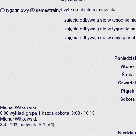
Użyte na planie oznaczenia:
tygodniowy
semestralny
zajęcia odbywają się w tygodnie ni
zajęcia odbywają się w tygodnie pa
zajęcia odbywają się w inny sposób
Poniedzia
Wtorek
Środa
Czwarte
Piątek
Sobota
Michał Witkowski
8:00
wykład, grupa 1
każda sobota, 8:00 - 10:15
Michał Witkowski
,
Sala 203,
budynek:
A-1 [A1]
Niedziel