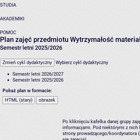
STUDIA
AKADEMIKI
POMOC
Plan zajęć przedmiotu Wytrzymałość materi
Semestr letni 2025/2026
Zmień cykl dydaktyczny
Wybierz cykl dydaktyczny
Semestr letni 2026/2027
Semestr letni 2025/2026
Pokaż plan w formacie:
HTML (stary)
obrazek
Po kliknięciu kafelka danej grupy za
informacjami. Pod niektórymi z nich k
strony prowadzącego/koordynatora (
się zajęcia).