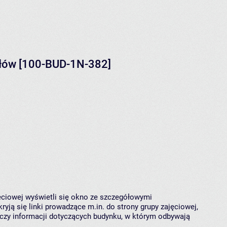
ałów [100-BUD-1N-382]
jęciowej wyświetli się okno ze szczegółowymi
ryją się linki prowadzące m.in. do strony grupy zajęciowej,
czy informacji dotyczących budynku, w którym odbywają