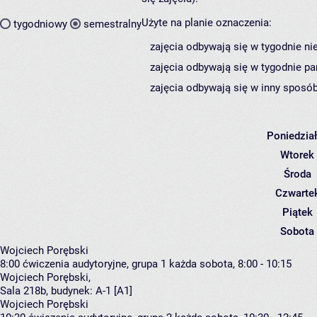
Użyte na planie oznaczenia:
tygodniowy
semestralny
zajęcia odbywają się w tygodnie ni
zajęcia odbywają się w tygodnie pa
zajęcia odbywają się w inny sposób
Poniedzia
Wtorek
Środa
Czwarte
Piątek
Sobota
Wojciech Porębski
8:00
ćwiczenia audytoryjne, grupa 1
każda sobota, 8:00 - 10:15
Wojciech Porębski
,
Sala 218b,
budynek:
A-1 [A1]
Wojciech Porębski