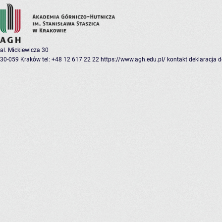
al. Mickiewicza 30
30-059 Kraków
tel: +48 12 617 22 22
https://www.agh.edu.pl/
kontakt
deklaracja 