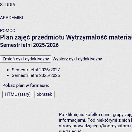
STUDIA
AKADEMIKI
POMOC
Plan zajęć przedmiotu Wytrzymałość materi
Semestr letni 2025/2026
Zmień cykl dydaktyczny
Wybierz cykl dydaktyczny
Semestr letni 2026/2027
Semestr letni 2025/2026
Pokaż plan w formacie:
HTML (stary)
obrazek
Po kliknięciu kafelka danej grupy za
informacjami. Pod niektórymi z nich k
strony prowadzącego/koordynatora (
się zajęcia).