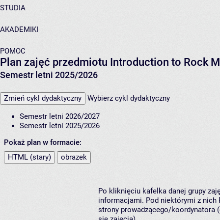
STUDIA
AKADEMIKI
POMOC
Plan zajęć przedmiotu Introduction to Rock
Semestr letni 2025/2026
Zmień cykl dydaktyczny
Wybierz cykl dydaktyczny
Semestr letni 2026/2027
Semestr letni 2025/2026
Pokaż plan w formacie:
HTML (stary)
obrazek
Po kliknięciu kafelka danej grupy za
informacjami. Pod niektórymi z nich k
strony prowadzącego/koordynatora (
się zajęcia).