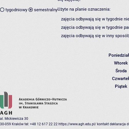
Użyte na planie oznaczenia:
tygodniowy
semestralny
zajęcia odbywają się w tygodnie ni
zajęcia odbywają się w tygodnie pa
zajęcia odbywają się w inny sposób
Poniedzia
Wtorek
Środa
Czwarte
Piątek
al. Mickiewicza 30
30-059 Kraków
tel: +48 12 617 22 22
https://www.agh.edu.pl/
kontakt
deklaracja 