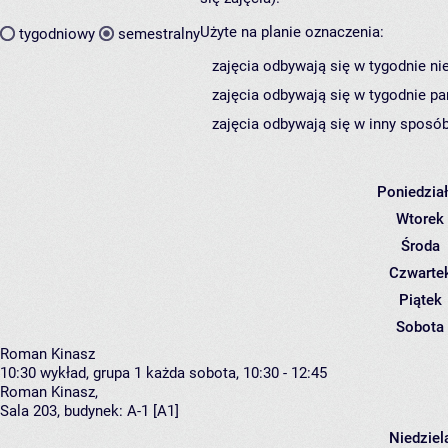
Użyte na planie oznaczenia:
tygodniowy
semestralny
zajęcia odbywają się w tygodnie ni
zajęcia odbywają się w tygodnie pa
zajęcia odbywają się w inny sposób
Poniedzia
Wtorek
Środa
Czwarte
Piątek
Sobota
Roman Kinasz
10:30
wykład, grupa 1
każda sobota, 10:30 - 12:45
Roman Kinasz
,
Sala 203,
budynek:
A-1 [A1]
Niedziel