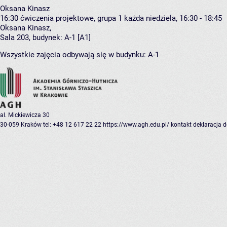
Oksana Kinasz
16:30
ćwiczenia projektowe, grupa 1
każda niedziela, 16:30 - 18:45
Oksana Kinasz
,
Sala 203,
budynek:
A-1 [A1]
Wszystkie zajęcia odbywają się w budynku:
A-1
al. Mickiewicza 30
30-059 Kraków
tel: +48 12 617 22 22
https://www.agh.edu.pl/
kontakt
deklaracja 