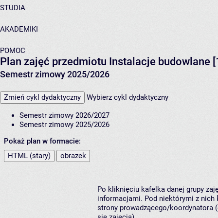
STUDIA
AKADEMIKI
POMOC
Plan zajęć przedmiotu Instalacje budowlane
Semestr zimowy 2025/2026
Zmień cykl dydaktyczny
Wybierz cykl dydaktyczny
Semestr zimowy 2026/2027
Semestr zimowy 2025/2026
Pokaż plan w formacie:
HTML (stary)
obrazek
Po kliknięciu kafelka danej grupy za
informacjami. Pod niektórymi z nich k
strony prowadzącego/koordynatora (
się zajęcia).