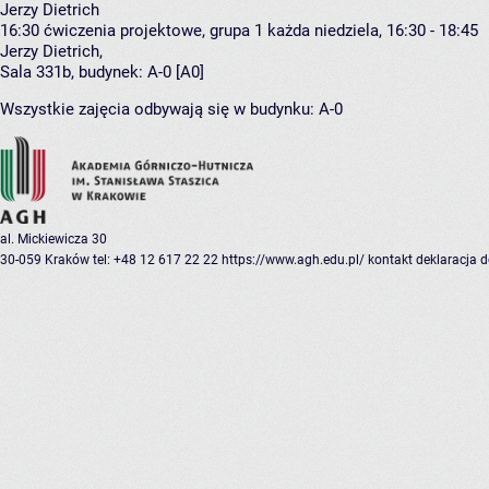
Jerzy Dietrich
16:30
ćwiczenia projektowe, grupa 1
każda niedziela, 16:30 - 18:45
Jerzy Dietrich
,
Sala 331b,
budynek:
A-0 [A0]
Wszystkie zajęcia odbywają się w budynku:
A-0
al. Mickiewicza 30
30-059 Kraków
tel: +48 12 617 22 22
https://www.agh.edu.pl/
kontakt
deklaracja 