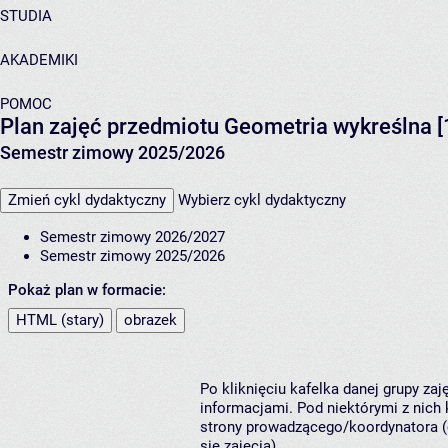
STUDIA
AKADEMIKI
POMOC
Plan zajęć przedmiotu Geometria wykreślna
Semestr zimowy 2025/2026
Zmień cykl dydaktyczny
Wybierz cykl dydaktyczny
Semestr zimowy 2026/2027
Semestr zimowy 2025/2026
Pokaż plan w formacie:
HTML (stary)
obrazek
Po kliknięciu kafelka danej grupy za
informacjami. Pod niektórymi z nich k
strony prowadzącego/koordynatora (
się zajęcia).