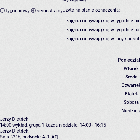
Użyte na planie oznaczenia:
tygodniowy
semestralny
zajęcia odbywają się w tygodnie ni
zajęcia odbywają się w tygodnie pa
zajęcia odbywają się w inny sposób
Poniedzia
Wtorek
Środa
Czwarte
Piątek
Sobota
Niedziel
Jerzy Dietrich
14:00
wykład, grupa 1
każda niedziela, 14:00 - 16:15
Jerzy Dietrich
,
Sala 331b,
budynek:
A-0 [A0]