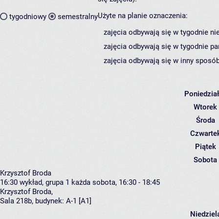
Użyte na planie oznaczenia:
tygodniowy
semestralny
zajęcia odbywają się w tygodnie ni
zajęcia odbywają się w tygodnie pa
zajęcia odbywają się w inny sposób
Poniedzia
Wtorek
Środa
Czwarte
Piątek
Sobota
Krzysztof Broda
16:30
wykład, grupa 1
każda sobota, 16:30 - 18:45
Krzysztof Broda
,
Sala 218b,
budynek:
A-1 [A1]
Niedziel