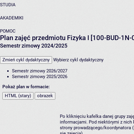
STUDIA
AKADEMIKI
POMOC
Plan zajęć przedmiotu Fizyka I [100-BUD-1N-
Semestr zimowy 2024/2025
Zmień cykl dydaktyczny
Wybierz cykl dydaktyczny
Semestr zimowy 2026/2027
Semestr zimowy 2025/2026
Pokaż plan w formacie:
HTML (stary)
obrazek
Po kliknięciu kafelka danej grupy za
informacjami. Pod niektórymi z nich k
strony prowadzącego/koordynatora (
się zajęcia).