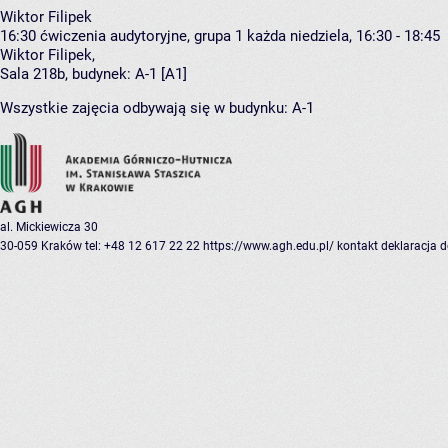
Wiktor Filipek
16:30
ćwiczenia audytoryjne, grupa 1
każda niedziela, 16:30 - 18:45
Wiktor Filipek
,
Sala 218b,
budynek:
A-1 [A1]
Wszystkie zajęcia odbywają się w budynku:
A-1
al. Mickiewicza 30
30-059 Kraków
tel: +48 12 617 22 22
https://www.agh.edu.pl/
kontakt
deklaracja 