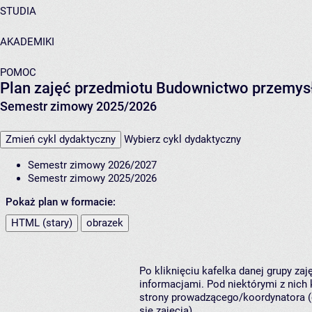
STUDIA
AKADEMIKI
POMOC
Plan zajęć przedmiotu Budownictwo przemy
Semestr zimowy 2025/2026
Zmień cykl dydaktyczny
Wybierz cykl dydaktyczny
Semestr zimowy 2026/2027
Semestr zimowy 2025/2026
Pokaż plan w formacie:
HTML (stary)
obrazek
Po kliknięciu kafelka danej grupy za
informacjami. Pod niektórymi z nich k
strony prowadzącego/koordynatora (
się zajęcia).