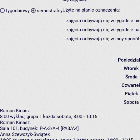
Użyte na planie oznaczenia:
tygodniowy
semestralny
zajęcia odbywają się w tygodnie ni
zajęcia odbywają się w tygodnie pa
zajęcia odbywają się w inny sposób
Poniedzia
Wtorek
Środa
Czwarte
Piątek
Sobota
Roman Kinasz
8:00
wykład, grupa 1
każda sobota, 8:00 - 10:15
Roman Kinasz
,
Sala 101,
budynek:
P-A-3/A-4 [PA3/A4]
Anna Szewczyk-Świątek