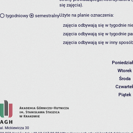
się zajęcia).
Użyte na planie oznaczenia:
tygodniowy
semestralny
zajęcia odbywają się w tygodnie ni
zajęcia odbywają się w tygodnie pa
zajęcia odbywają się w inny sposób
Poniedzia
Wtorek
Środa
Czwarte
Piątek
al. Mickiewicza 30