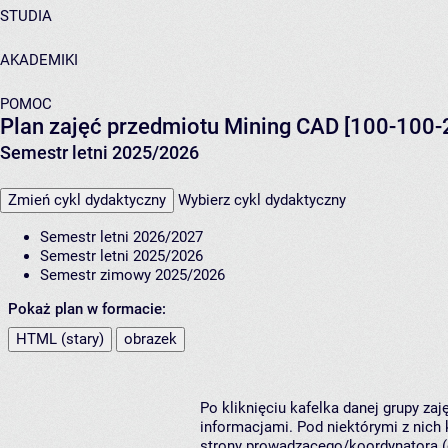
STUDIA
AKADEMIKI
POMOC
Plan zajęć przedmiotu Mining CAD [100-100-
Semestr letni 2025/2026
Zmień cykl dydaktyczny
Wybierz cykl dydaktyczny
Semestr letni 2026/2027
Semestr letni 2025/2026
Semestr zimowy 2025/2026
Pokaż plan w formacie:
HTML (stary)
obrazek
Po kliknięciu kafelka danej grupy za
informacjami. Pod niektórymi z nich k
strony prowadzącego/koordynatora (