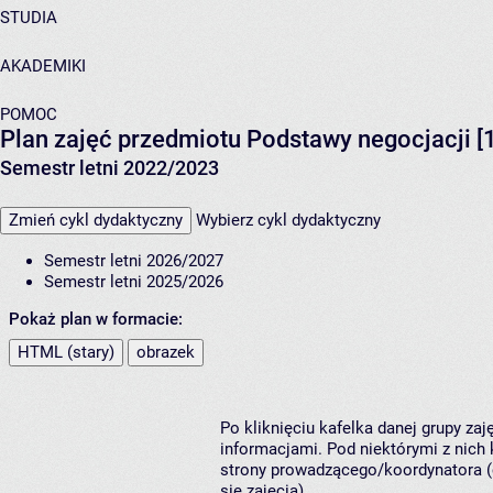
STUDIA
AKADEMIKI
POMOC
Plan zajęć przedmiotu Podstawy negocjacji 
Semestr letni 2022/2023
Zmień cykl dydaktyczny
Wybierz cykl dydaktyczny
Semestr letni 2026/2027
Semestr letni 2025/2026
Pokaż plan w formacie:
HTML (stary)
obrazek
Po kliknięciu kafelka danej grupy za
informacjami. Pod niektórymi z nich k
strony prowadzącego/koordynatora (
się zajęcia).