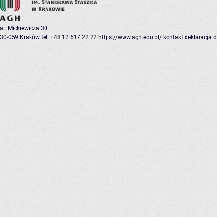
al. Mickiewicza 30
30-059 Kraków
tel: +48 12 617 22 22
https://www.agh.edu.pl/
kontakt
deklaracja 