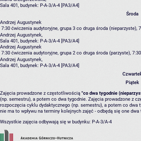
Sala 401,
budynek:
P-A-3/A-4 [PA3/A4]
Środa
Andrzej Augustynek
7:30
ćwiczenia audytoryjne, grupa 3
co druga środa (nieparzyste), 7
Andrzej Augustynek
,
Sala 401,
budynek:
P-A-3/A-4 [PA3/A4]
Andrzej Augustynek
7:30
ćwiczenia audytoryjne, grupa 2
co druga środa (parzyste), 7:30
Andrzej Augustynek
,
Sala 401,
budynek:
P-A-3/A-4 [PA3/A4]
Czwarte
Piątek
Zajęcia prowadzone z częstotliwością
"co dwa tygodnie (nieparzys
(np. semestru), a potem co dwa tygodnie. Zajęcia prowadzone z cz
rozpoczęcia cyklu dydaktycznego (np. semestru), a potem co dwa ty
nie ma to wpływu na terminy kolejnych zajęć - odbędą się one dwa 
Wszystkie zajęcia odbywają się w budynku:
P-A-3/A-4