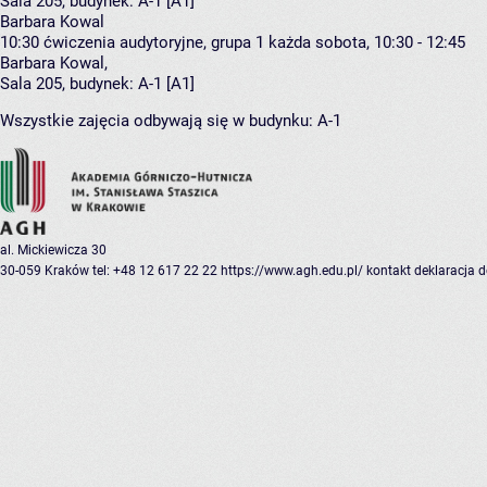
Sala 205,
budynek:
A-1 [A1]
Barbara Kowal
10:30
ćwiczenia audytoryjne, grupa 1
każda sobota, 10:30 - 12:45
Barbara Kowal
,
Sala 205,
budynek:
A-1 [A1]
Wszystkie zajęcia odbywają się w budynku:
A-1
al. Mickiewicza 30
30-059 Kraków
tel: +48 12 617 22 22
https://www.agh.edu.pl/
kontakt
deklaracja 