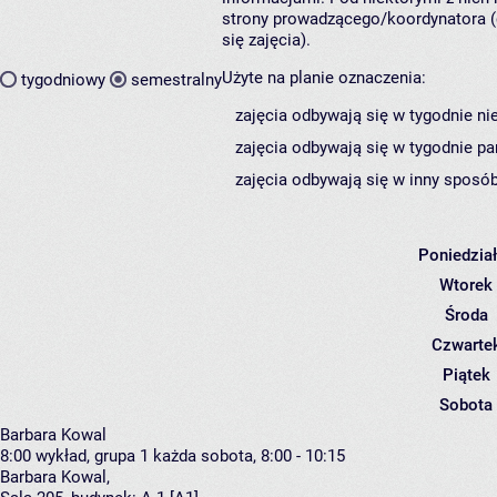
strony prowadzącego/koordynatora (
się zajęcia).
Użyte na planie oznaczenia:
tygodniowy
semestralny
zajęcia odbywają się w tygodnie ni
zajęcia odbywają się w tygodnie pa
zajęcia odbywają się w inny sposób
Poniedzia
Wtorek
Środa
Czwarte
Piątek
Sobota
Barbara Kowal
8:00
wykład, grupa 1
każda sobota, 8:00 - 10:15
Barbara Kowal
,