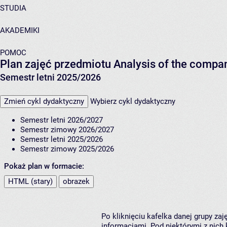
STUDIA
AKADEMIKI
POMOC
Plan zajęć przedmiotu Analysis of the com
Semestr letni 2025/2026
Zmień cykl dydaktyczny
Wybierz cykl dydaktyczny
Semestr letni 2026/2027
Semestr zimowy 2026/2027
Semestr letni 2025/2026
Semestr zimowy 2025/2026
Pokaż plan w formacie:
HTML (stary)
obrazek
Po kliknięciu kafelka danej grupy za
informacjami. Pod niektórymi z nich k