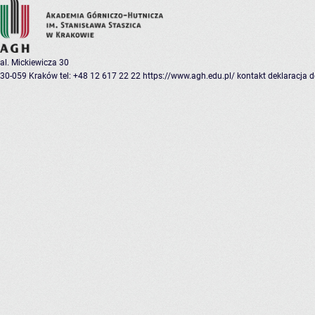
al. Mickiewicza 30
30-059 Kraków
tel: +48 12 617 22 22
https://www.agh.edu.pl/
kontakt
deklaracja 