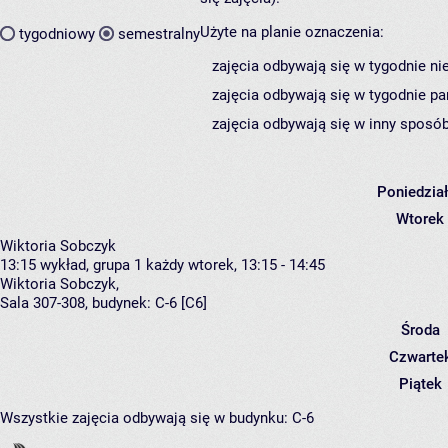
Użyte na planie oznaczenia:
tygodniowy
semestralny
zajęcia odbywają się w tygodnie ni
zajęcia odbywają się w tygodnie pa
zajęcia odbywają się w inny sposób
Poniedzia
Wtorek
Wiktoria Sobczyk
13:15
wykład, grupa 1
każdy wtorek, 13:15 - 14:45
Wiktoria Sobczyk
,
Sala 307-308,
budynek:
C-6 [C6]
Środa
Czwarte
Piątek
Wszystkie zajęcia odbywają się w budynku:
C-6