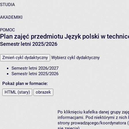
STUDIA
AKADEMIKI
POMOC
Plan zajęć przedmiotu Język polski w techni
Semestr letni 2025/2026
Zmień cykl dydaktyczny
Wybierz cykl dydaktyczny
Semestr letni 2026/2027
Semestr letni 2025/2026
Pokaż plan w formacie:
HTML (stary)
obrazek
Po kliknięciu kafelka danej grupy za
informacjami. Pod niektórymi z nich k
strony prowadzącego/koordynatora (
się zajęcia).