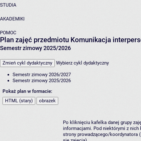
STUDIA
AKADEMIKI
POMOC
Plan zajęć przedmiotu Komunikacja interper
Semestr zimowy 2025/2026
Zmień cykl dydaktyczny
Wybierz cykl dydaktyczny
Semestr zimowy 2026/2027
Semestr zimowy 2025/2026
Pokaż plan w formacie:
HTML (stary)
obrazek
Po kliknięciu kafelka danej grupy za
informacjami. Pod niektórymi z nich k
strony prowadzącego/koordynatora (
się zajęcia).