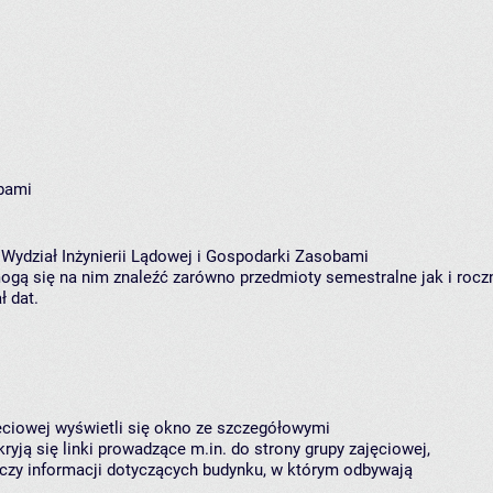
obami
 Wydział Inżynierii Lądowej i Gospodarki Zasobami
gą się na nim znaleźć zarówno przedmioty semestralne jak i roczne
 dat.
jęciowej wyświetli się okno ze szczegółowymi
ryją się linki prowadzące m.in. do strony grupy zajęciowej,
czy informacji dotyczących budynku, w którym odbywają