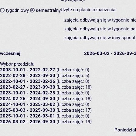
Użyte na planie oznaczenia:
tygodniowy
semestralny
zajęcia odbywają się w tygodnie ni
zajęcia odbywają się w tygodnie pa
zajęcia odbywają się w inny sposób
wcześniej
2026-03-02 - 2026-09-
Wybór przedziału
2008-10-01 - 2022-02-27
(Liczba zajęć: 0)
2022-02-28 - 2022-09-30
(Liczba zajęć: 5)
2022-10-01 - 2023-02-26
(Liczba zajęć: 0)
2023-02-27 - 2023-09-30
(Liczba zajęć: 18)
2023-10-01 - 2024-02-25
(Liczba zajęć: 0)
2024-02-26 - 2024-09-30
(Liczba zajęć: 18)
2024-10-01 - 2025-03-02
(Liczba zajęć: 0)
2025-03-03 - 2025-09-30
(Liczba zajęć: 17)
2025-10-01 - 2026-03-01
(Liczba zajęć: 0)
2026-03-02 - 2026-09-30
(Liczba zajęć: 19)
Poniedzia