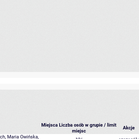
Miejsca
Liczba osób w grupie / limit
Akcje
miejsc
ych
,
Maria Owińska
,