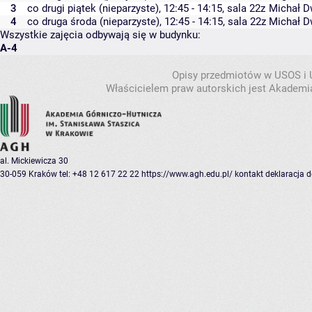
3
co drugi piątek (nieparzyste), 12:45 - 14:15,
sala 22z
Michał D
4
co druga środa (nieparzyste), 12:45 - 14:15,
sala 22z
Michał D
Wszystkie zajęcia odbywają się w budynku:
A-4
Opisy przedmiotów w USOS i
Właścicielem praw autorskich jest Akademia
al. Mickiewicza 30
30-059 Kraków
tel: +48 12 617 22 22
https://www.agh.edu.pl/
kontakt
deklaracja 