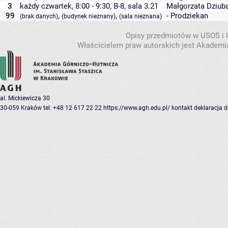
3
każdy czwartek, 8:00 - 9:30,
B-8
,
sala 3.21
Małgorzata Dziub
99
,
,
- Prodziekan
(brak danych)
(budynek nieznany)
(sala nieznana)
Opisy przedmiotów w USOS i
Właścicielem praw autorskich jest Akademia
al. Mickiewicza 30
30-059 Kraków
tel: +48 12 617 22 22
https://www.agh.edu.pl/
kontakt
deklaracja 