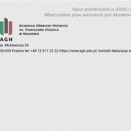
Opisy przedmiotów w USOS i
Właścicielem praw autorskich jest Akademia
al. Mickiewicza 30
30-059 Kraków
tel: +48 12 617 22 22
https://www.agh.edu.pl/
kontakt
deklaracja 