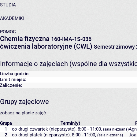
STUDIA
AKADEMIKI
POMOC
Chemia fizyczna
160-IMA-1S-036
ćwiczenia laboratoryjne (CWL)
Semestr zimowy 
Informacje o zajęciach (wspólne dla wszystki
Liczba godzin:
Limit miejsc:
Zaliczenie:
Grupy zajęciowe
zobacz na planie zajęć
Grupa
Termin(y)
1
co drugi czwartek (nieparzyste), 8:00 - 11:00,
Agn
(sala nieznana)
2
co drugi piątek (nieparzyste), 8:00 - 11:00,
Joa
(sala nieznana)