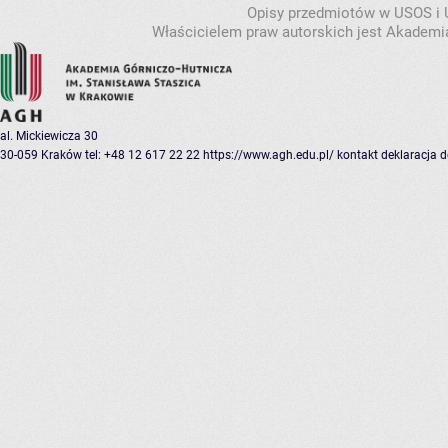
Opisy przedmiotów w USOS i
Właścicielem praw autorskich jest Akademia
al. Mickiewicza 30
30-059 Kraków
tel: +48 12 617 22 22
https://www.agh.edu.pl/
kontakt
deklaracja 