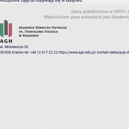
Wszystkie zajęcia odbywają się w budynku:
Opisy przedmiotów w USOS i
Właścicielem praw autorskich jest Akademia
al. Mickiewicza 30
30-059 Kraków
tel: +48 12 617 22 22
https://www.agh.edu.pl/
kontakt
deklaracja 