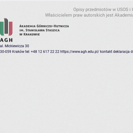
Opisy przedmiotów w USOS i
Właścicielem praw autorskich jest Akademia
al. Mickiewicza 30
30-059 Kraków
tel: +48 12 617 22 22
https://www.agh.edu.pl/
kontakt
deklaracja 