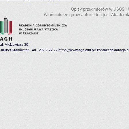
Opisy przedmiotów w USOS i
Właścicielem praw autorskich jest Akademia
al. Mickiewicza 30
30-059 Kraków
tel: +48 12 617 22 22
https://www.agh.edu.pl/
kontakt
deklaracja 