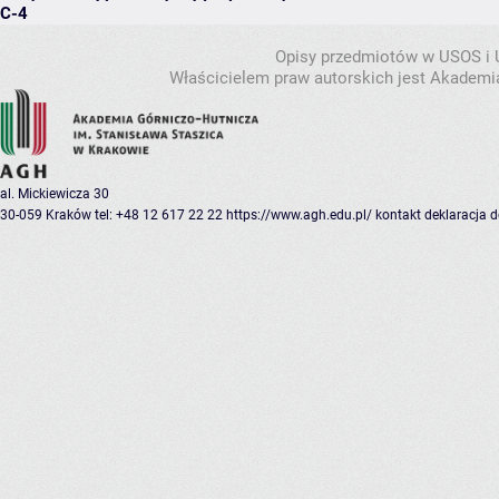
C-4
Opisy przedmiotów w USOS i
Właścicielem praw autorskich jest Akademia
al. Mickiewicza 30
30-059 Kraków
tel: +48 12 617 22 22
https://www.agh.edu.pl/
kontakt
deklaracja 