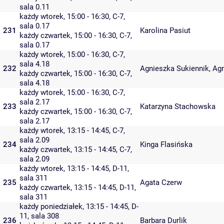
sala 0.11
każdy wtorek, 15:00 - 16:30,
C-7
,
sala 0.17
231
Karolina Pasiut
każdy czwartek, 15:00 - 16:30,
C-7
,
sala 0.17
każdy wtorek, 15:00 - 16:30,
C-7
,
sala 4.18
232
Agnieszka Sukiennik
,
Ag
każdy czwartek, 15:00 - 16:30,
C-7
,
sala 4.18
każdy wtorek, 15:00 - 16:30,
C-7
,
sala 2.17
233
Katarzyna Stachowska
każdy czwartek, 15:00 - 16:30,
C-7
,
sala 2.17
każdy wtorek, 13:15 - 14:45,
C-7
,
sala 2.09
234
Kinga Flasińska
każdy czwartek, 13:15 - 14:45,
C-7
,
sala 2.09
każdy wtorek, 13:15 - 14:45,
D-11
,
sala 311
235
Agata Czerw
każdy czwartek, 13:15 - 14:45,
D-11
,
sala 311
każdy poniedziałek, 13:15 - 14:45,
D-
11
,
sala 308
236
Barbara Durlik