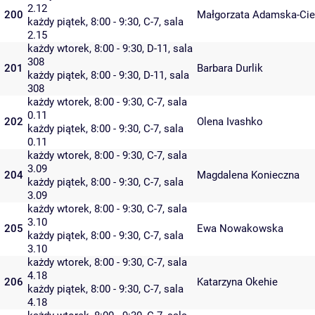
2.12
200
Małgorzata Adamska-Cie
każdy piątek, 8:00 - 9:30,
C-7
,
sala
2.15
każdy wtorek, 8:00 - 9:30,
D-11
,
sala
308
201
Barbara Durlik
każdy piątek, 8:00 - 9:30,
D-11
,
sala
308
każdy wtorek, 8:00 - 9:30,
C-7
,
sala
0.11
202
Olena Ivashko
każdy piątek, 8:00 - 9:30,
C-7
,
sala
0.11
każdy wtorek, 8:00 - 9:30,
C-7
,
sala
3.09
204
Magdalena Konieczna
każdy piątek, 8:00 - 9:30,
C-7
,
sala
3.09
każdy wtorek, 8:00 - 9:30,
C-7
,
sala
3.10
205
Ewa Nowakowska
każdy piątek, 8:00 - 9:30,
C-7
,
sala
3.10
każdy wtorek, 8:00 - 9:30,
C-7
,
sala
4.18
206
Katarzyna Okehie
każdy piątek, 8:00 - 9:30,
C-7
,
sala
4.18