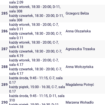
sala 2.09
każdy wtorek, 18:30 - 20:00,
D-11
,
sala 308
285
Grzegorz Bełza
każdy czwartek, 18:30 - 20:00,
D-11
,
sala 308
każdy wtorek, 18:30 - 20:00,
C-7
,
sala 0.11
286
Anna Olszańska
każdy czwartek, 18:30 - 20:00,
C-7
,
sala 0.11
każdy wtorek, 18:30 - 20:00,
C-7
,
sala 4.18
287
Agnieszka Trzaska
każdy czwartek, 18:30 - 20:00,
C-7
,
sala 4.19
każdy wtorek, 18:30 - 20:00,
C-7
,
sala 4.17
288
Anna Wołczyńska
każdy czwartek, 18:30 - 20:00,
C-7
,
sala 4.17
każda środa, 9:45 - 11:15,
C-7
,
sala
0.17
289
Magdalena Potręć
każdy piątek, 15:00 - 16:30,
C-7
,
sala
0.17
każda środa, 9:45 - 11:15,
D-11
,
sala
310
290
Marzena Wohadlo
każdy piątek, 15:00 - 16:30,
D-11
,