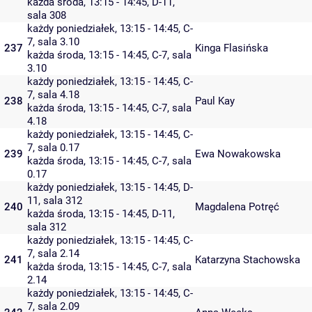
każda środa, 13:15 - 14:45,
D-11
,
sala 308
każdy poniedziałek, 13:15 - 14:45,
C-
7
,
sala 3.10
237
Kinga Flasińska
każda środa, 13:15 - 14:45,
C-7
,
sala
3.10
każdy poniedziałek, 13:15 - 14:45,
C-
7
,
sala 4.18
238
Paul Kay
każda środa, 13:15 - 14:45,
C-7
,
sala
4.18
każdy poniedziałek, 13:15 - 14:45,
C-
7
,
sala 0.17
239
Ewa Nowakowska
każda środa, 13:15 - 14:45,
C-7
,
sala
0.17
każdy poniedziałek, 13:15 - 14:45,
D-
11
,
sala 312
240
Magdalena Potręć
każda środa, 13:15 - 14:45,
D-11
,
sala 312
każdy poniedziałek, 13:15 - 14:45,
C-
7
,
sala 2.14
241
Katarzyna Stachowska
każda środa, 13:15 - 14:45,
C-7
,
sala
2.14
każdy poniedziałek, 13:15 - 14:45,
C-
7
,
sala 2.09