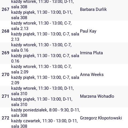
każdy wtorek, 11:30 - 13:00,
D-11
,
sala 308
267
Barbara Durlik
każdy piątek, 11:30 - 13:00,
D-11
,
sala 308
każdy wtorek, 11:30 - 13:00,
C-7
,
sala 2.13
268
Paul Kay
każdy piątek, 11:30 - 13:00,
C-7
,
sala
2.13
każdy wtorek, 11:30 - 13:00,
C-7
,
sala 0.16
269
Irmina Pluta
każdy piątek, 11:30 - 13:00,
C-7
,
sala
0.16
każdy wtorek, 11:30 - 13:00,
C-7
,
sala 2.09
270
Anna Weeks
każdy piątek, 11:30 - 13:00,
C-7
,
sala
2.09
każdy wtorek, 11:30 - 13:00,
D-11
,
sala 310
271
Marzena Wohadlo
każdy piątek, 11:30 - 13:00,
D-11
,
sala 310
każdy poniedziałek, 8:00 - 9:30,
D-11
,
sala 308
272
Grzegorz Kłopotowski
każdy czwartek, 11:30 - 13:00,
D-11
,
sala 308