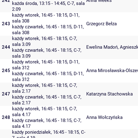
242
Anna Weeks
każda środa, 13:15 - 14:45,
C-7
,
sala
2.09
każdy wtorek, 16:45 - 18:15,
D-11
,
sala 308
243
Grzegorz Bełza
każdy czwartek, 16:45 - 18:15,
D-11
,
sala 308
każdy wtorek, 16:45 - 18:15,
C-7
,
sala 3.09
244
Ewelina Madoń
,
Agniesz
każdy czwartek, 16:45 - 18:15,
C-7
,
sala 3.09
każdy wtorek, 16:45 - 18:15,
D-11
,
sala 312
245
Anna Mirosławska-Olsz
każdy czwartek, 16:45 - 18:15,
D-11
,
sala 312
każdy wtorek, 16:45 - 18:15,
C-7
,
sala 2.17
247
Katarzyna Stachowska
każdy czwartek, 16:45 - 18:15,
C-7
,
sala 2.17
każdy wtorek, 16:45 - 18:15,
C-7
,
sala 4.17
248
Anna Wołczyńska
każdy czwartek, 16:45 - 18:15,
C-7
,
sala 4.17
każdy poniedziałek, 16:45 - 18:15,
C-