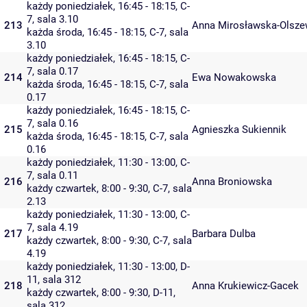
każdy poniedziałek, 16:45 - 18:15,
C-
7
,
sala 3.10
213
Anna Mirosławska-Olsz
każda środa, 16:45 - 18:15,
C-7
,
sala
3.10
każdy poniedziałek, 16:45 - 18:15,
C-
7
,
sala 0.17
214
Ewa Nowakowska
każda środa, 16:45 - 18:15,
C-7
,
sala
0.17
każdy poniedziałek, 16:45 - 18:15,
C-
7
,
sala 0.16
215
Agnieszka Sukiennik
każda środa, 16:45 - 18:15,
C-7
,
sala
0.16
każdy poniedziałek, 11:30 - 13:00,
C-
7
,
sala 0.11
216
Anna Broniowska
każdy czwartek, 8:00 - 9:30,
C-7
,
sala
2.13
każdy poniedziałek, 11:30 - 13:00,
C-
7
,
sala 4.19
217
Barbara Dulba
każdy czwartek, 8:00 - 9:30,
C-7
,
sala
4.19
każdy poniedziałek, 11:30 - 13:00,
D-
11
,
sala 312
218
Anna Krukiewicz-Gacek
każdy czwartek, 8:00 - 9:30,
D-11
,
sala 312