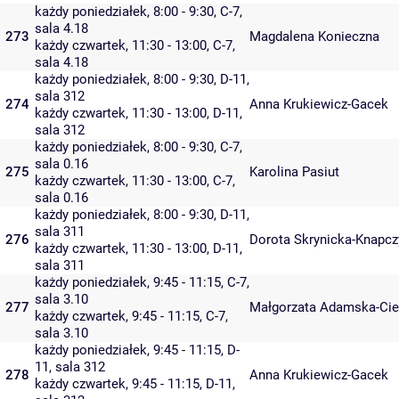
każdy poniedziałek, 8:00 - 9:30,
C-7
,
sala 4.18
273
Magdalena Konieczna
każdy czwartek, 11:30 - 13:00,
C-7
,
sala 4.18
każdy poniedziałek, 8:00 - 9:30,
D-11
,
sala 312
274
Anna Krukiewicz-Gacek
każdy czwartek, 11:30 - 13:00,
D-11
,
sala 312
każdy poniedziałek, 8:00 - 9:30,
C-7
,
sala 0.16
275
Karolina Pasiut
każdy czwartek, 11:30 - 13:00,
C-7
,
sala 0.16
każdy poniedziałek, 8:00 - 9:30,
D-11
,
sala 311
276
Dorota Skrynicka-Knapcz
każdy czwartek, 11:30 - 13:00,
D-11
,
sala 311
każdy poniedziałek, 9:45 - 11:15,
C-7
,
sala 3.10
277
Małgorzata Adamska-Cie
każdy czwartek, 9:45 - 11:15,
C-7
,
sala 3.10
każdy poniedziałek, 9:45 - 11:15,
D-
11
,
sala 312
278
Anna Krukiewicz-Gacek
każdy czwartek, 9:45 - 11:15,
D-11
,