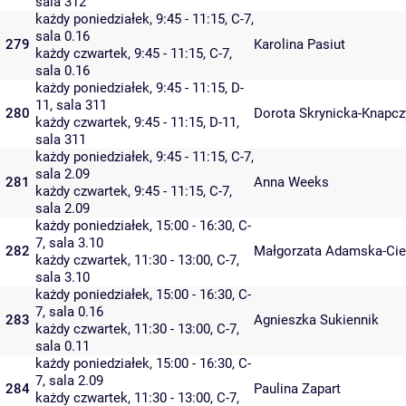
sala 312
każdy poniedziałek, 9:45 - 11:15,
C-7
,
sala 0.16
279
Karolina Pasiut
każdy czwartek, 9:45 - 11:15,
C-7
,
sala 0.16
każdy poniedziałek, 9:45 - 11:15,
D-
11
,
sala 311
280
Dorota Skrynicka-Knapcz
każdy czwartek, 9:45 - 11:15,
D-11
,
sala 311
każdy poniedziałek, 9:45 - 11:15,
C-7
,
sala 2.09
281
Anna Weeks
każdy czwartek, 9:45 - 11:15,
C-7
,
sala 2.09
każdy poniedziałek, 15:00 - 16:30,
C-
7
,
sala 3.10
282
Małgorzata Adamska-Cie
każdy czwartek, 11:30 - 13:00,
C-7
,
sala 3.10
każdy poniedziałek, 15:00 - 16:30,
C-
7
,
sala 0.16
283
Agnieszka Sukiennik
każdy czwartek, 11:30 - 13:00,
C-7
,
sala 0.11
każdy poniedziałek, 15:00 - 16:30,
C-
7
,
sala 2.09
284
Paulina Zapart
każdy czwartek, 11:30 - 13:00,
C-7
,