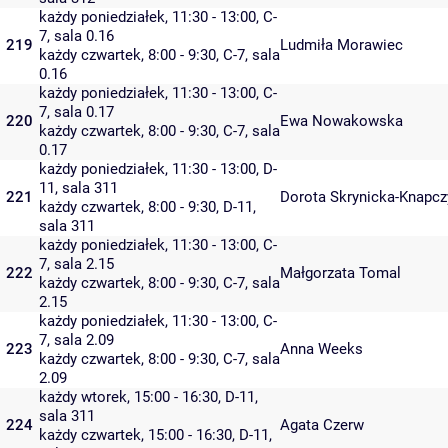
każdy poniedziałek, 11:30 - 13:00,
C-
7
,
sala 0.16
219
Ludmiła Morawiec
każdy czwartek, 8:00 - 9:30,
C-7
,
sala
0.16
każdy poniedziałek, 11:30 - 13:00,
C-
7
,
sala 0.17
220
Ewa Nowakowska
każdy czwartek, 8:00 - 9:30,
C-7
,
sala
0.17
każdy poniedziałek, 11:30 - 13:00,
D-
11
,
sala 311
221
Dorota Skrynicka-Knapcz
każdy czwartek, 8:00 - 9:30,
D-11
,
sala 311
każdy poniedziałek, 11:30 - 13:00,
C-
7
,
sala 2.15
222
Małgorzata Tomal
każdy czwartek, 8:00 - 9:30,
C-7
,
sala
2.15
każdy poniedziałek, 11:30 - 13:00,
C-
7
,
sala 2.09
223
Anna Weeks
każdy czwartek, 8:00 - 9:30,
C-7
,
sala
2.09
każdy wtorek, 15:00 - 16:30,
D-11
,
sala 311
224
Agata Czerw
każdy czwartek, 15:00 - 16:30,
D-11
,