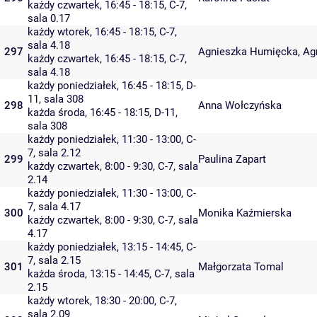
każdy czwartek, 16:45 - 18:15,
C-7
,
sala 0.17
każdy wtorek, 16:45 - 18:15,
C-7
,
sala 4.18
297
Agnieszka Humięcka
,
Ag
każdy czwartek, 16:45 - 18:15,
C-7
,
sala 4.18
każdy poniedziałek, 16:45 - 18:15,
D-
11
,
sala 308
298
Anna Wołczyńska
każda środa, 16:45 - 18:15,
D-11
,
sala 308
każdy poniedziałek, 11:30 - 13:00,
C-
7
,
sala 2.12
299
Paulina Zapart
każdy czwartek, 8:00 - 9:30,
C-7
,
sala
2.14
każdy poniedziałek, 11:30 - 13:00,
C-
7
,
sala 4.17
300
Monika Kaźmierska
każdy czwartek, 8:00 - 9:30,
C-7
,
sala
4.17
każdy poniedziałek, 13:15 - 14:45,
C-
7
,
sala 2.15
301
Małgorzata Tomal
każda środa, 13:15 - 14:45,
C-7
,
sala
2.15
każdy wtorek, 18:30 - 20:00,
C-7
,
sala 2.09