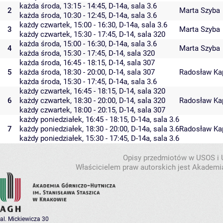
każda środa, 13:15 - 14:45,
D-14a
,
sala 3.6
2
Marta Szyba
każda środa, 10:30 - 12:45,
D-14a
,
sala 3.6
każdy czwartek, 15:00 - 16:30,
D-14a
,
sala 3.6
3
Marta Szyba
każdy czwartek, 15:30 - 17:45,
D-14
,
sala 320
każda środa, 15:00 - 16:30,
D-14a
,
sala 3.6
4
Marta Szyba
każda środa, 15:30 - 17:45,
D-14
,
sala 320
każda środa, 16:45 - 18:15,
D-14
,
sala 307
5
każda środa, 18:30 - 20:00,
D-14
,
sala 307
Radosław Ka
każda środa, 15:30 - 17:45,
D-14a
,
sala 3.6
każdy czwartek, 16:45 - 18:15,
D-14
,
sala 320
6
każdy czwartek, 18:30 - 20:00,
D-14
,
sala 320
Radosław Ka
każdy czwartek, 18:00 - 20:15,
D-14
,
sala 307
każdy poniedziałek, 16:45 - 18:15,
D-14a
,
sala 3.6
7
każdy poniedziałek, 18:30 - 20:00,
D-14a
,
sala 3.6
Radosław Ka
każdy poniedziałek, 15:30 - 17:45,
D-14a
,
sala 3.6
Opisy przedmiotów w USOS i
Właścicielem praw autorskich jest Akademia
al. Mickiewicza 30