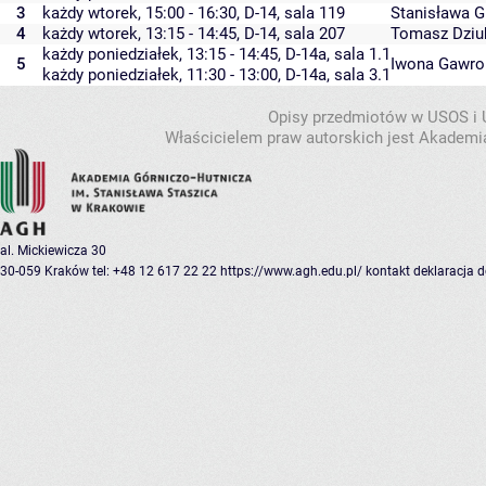
3
każdy wtorek, 15:00 - 16:30,
D-14
,
sala 119
Stanisława 
4
każdy wtorek, 13:15 - 14:45,
D-14
,
sala 207
Tomasz Dziu
każdy poniedziałek, 13:15 - 14:45,
D-14a
,
sala 1.1
5
Iwona Gawro
każdy poniedziałek, 11:30 - 13:00,
D-14a
,
sala 3.1
Opisy przedmiotów w USOS i
Właścicielem praw autorskich jest Akademia
al. Mickiewicza 30
30-059 Kraków
tel: +48 12 617 22 22
https://www.agh.edu.pl/
kontakt
deklaracja 