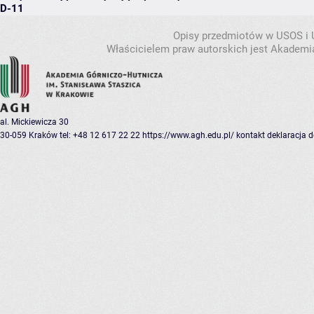
D-11
Opisy przedmiotów w USOS i
Właścicielem praw autorskich jest Akademia
al. Mickiewicza 30
30-059 Kraków
tel: +48 12 617 22 22
https://www.agh.edu.pl/
kontakt
deklaracja 