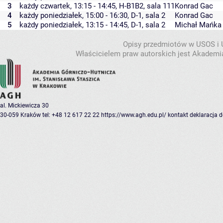
3
każdy czwartek, 13:15 - 14:45,
H-B1B2
,
sala 111
Konrad Gac
4
każdy poniedziałek, 15:00 - 16:30,
D-1
,
sala 2
Konrad Gac
5
każdy poniedziałek, 13:15 - 14:45,
D-1
,
sala 2
Michał Mańka
Opisy przedmiotów w USOS i
Właścicielem praw autorskich jest Akademia
al. Mickiewicza 30
30-059 Kraków
tel: +48 12 617 22 22
https://www.agh.edu.pl/
kontakt
deklaracja 