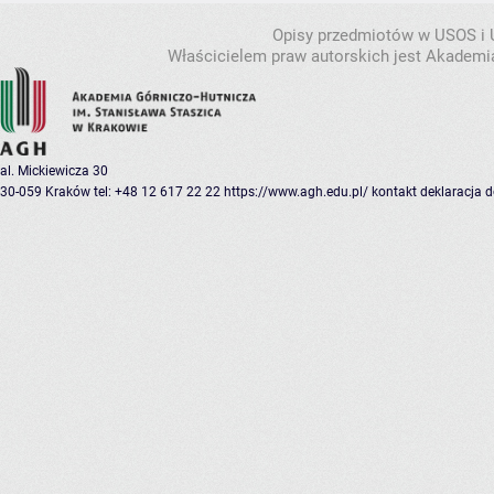
Opisy przedmiotów w USOS i
Właścicielem praw autorskich jest Akademia
al. Mickiewicza 30
30-059 Kraków
tel: +48 12 617 22 22
https://www.agh.edu.pl/
kontakt
deklaracja 