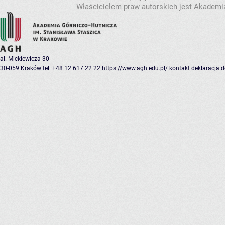
Właścicielem praw autorskich jest Akademia
al. Mickiewicza 30
30-059 Kraków
tel: +48 12 617 22 22
https://www.agh.edu.pl/
kontakt
deklaracja 