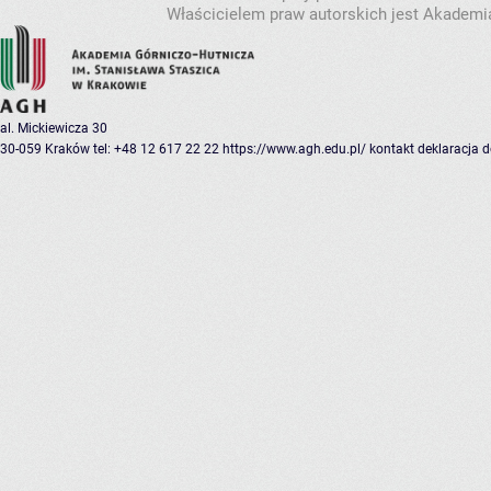
Właścicielem praw autorskich jest Akademia
al. Mickiewicza 30
30-059 Kraków
tel: +48 12 617 22 22
https://www.agh.edu.pl/
kontakt
deklaracja 